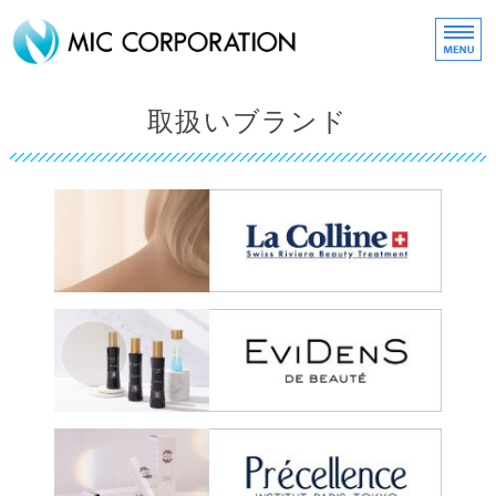
化粧品・コスメ販売の株式
HOME
取扱いブランド
about MIC
取扱いブランド
MIC ONLINE SHOP
スタッフリクルート