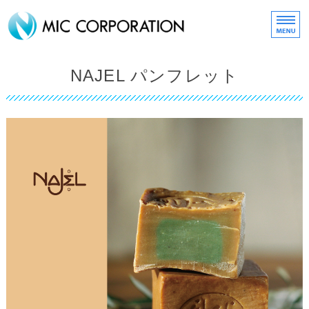
化粧品・コスメ販売の株式
HOME
NAJEL パンフレット
about MIC
取扱いブランド
MIC ONLINE SHOP
スタッフリクルート