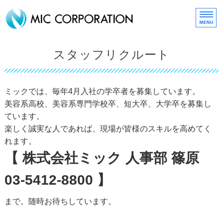
化粧品・コスメ販売の株式
HOME
スタッフリクルート
about MIC
ミックでは、毎年4月入社の学卒者を募集しています。
取扱いブランド
美容系高校、美容系専門学校卒、短大卒、大学卒を募集し
MIC ONLINE SHOP
ています。
楽しく誠実な人であれば、現場が皆様のスキルを高めてく
スタッフリクルート
れます。
【 株式会社ミック 人事部 篠原
03-5412-8800 】
まで。随時お待ちしています。