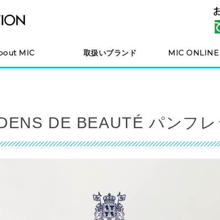
化粧品・コスメ販売の株式会社
bout MIC
取扱いブランド
MIC ONLINE
IDENS DE BEAUTÉ パンフ