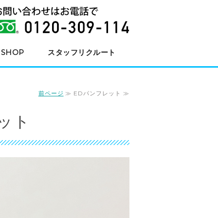
ミック（MIC CORPORATIO
 SHOP
スタッフリクルート
前ページ
≫ EDパンフレット ≫
レット