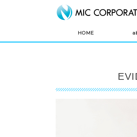
HOME
a
EV