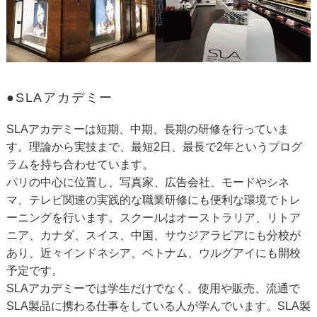
●SLAアカデミー
SLAアカデミーは短期、中期、長期の研修を行っていま
す。理論から実技まで、最短2日、最長で2年というプログ
ラムを持ち合わせています。
パリの中心に位置し、写真家、広告会社、モードやシネ
マ、テレビ関連の実践的な職業研修にも便利な環境でトレ
ーニングを行います。スクールはオーストラリア、リトア
ニア、カナダ、スイス、中国、サウジアラビアにも分校が
あり、近々インドネシア、ベトナム、ウルグアイにも開校
予定です。
SLAアカデミーでは学生だけでなく、使用や販売、流通で
SLA製品に携わる仕事をしている人が学んでいます。SLA製