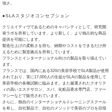
強さ。
●SLAスタジオコンセプション
クリエイティヴであるためのキャパシティとして、研究開
発ラボを所有しています。より新しく、より独占的な商品
提供を可能にします。
製造仕上げの柔軟さを持ち、納期やコストをできるだけ抑
えるために製造拠点を所有しています。
フランスとインターナショナル向けの製品を取り揃えてい
ます。
フランスでは、国内にある320の美容学校でSLA製品が使用
されており、実に17,000人の生徒がSLAの製品を使用して
美容学校の各種試験に臨みます。また厳選されたクオリテ
ィの高いエステサロン、スパ、化粧品香水専門店、ファー
マシーなどで販売されています。
さらに、独自のインターナショナルトレーニングスクール
を有し、自社製品で、自社のメソッドで美容のプロを目指