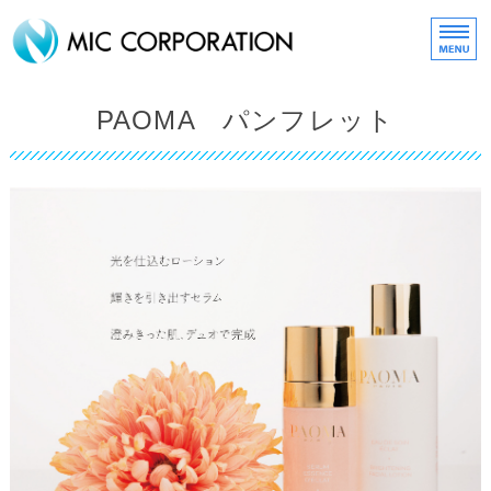
化粧品・コスメ販売の株式
HOME
PAOMA パンフレット
about MIC
取扱いブランド
MIC ONLINE SHOP
スタッフリクルート