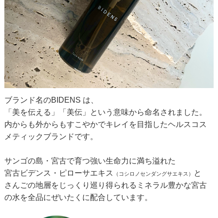
ブランド名のBIDENS は、
「美を伝える」「美伝」という意味から命名されました。
内からも外からもすこやかでキレイを目指したヘルスコス
メティックブランドです。
サンゴの島・宮古で育つ強い生命力に満ち溢れた
宮古ビデンス・ピローサエキス
と
（コシロノセンダングサエキス）
さんごの地層をじっくり巡り得られるミネラル豊かな宮古
の水を全品にぜいたくに配合しています。