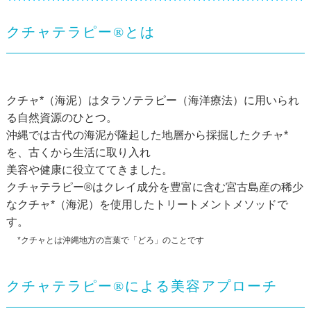
クチャテラピー
®
とは
クチャ*（海泥）はタラソテラピー（海洋療法）に用いられ
る自然資源のひとつ。
沖縄では古代の海泥が隆起した地層から採掘したクチャ*
を、古くから生活に取り入れ
美容や健康に役立ててきました。
クチャテラピー®​​​​​​​はクレイ成分を豊富に含む宮古島産の稀少
なクチャ*（海泥）を使用したトリートメントメソッドで
す。
*クチャとは沖縄地方の言葉で「どろ」のことです
クチャテラピー
®
による美容アプローチ