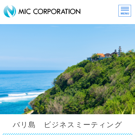
化粧品・コスメ販売の株式
HOME
about MIC
取扱いブランド
MIC ONLINE SHOP
スタッフリクルート
バリ島 ビジネスミーティング