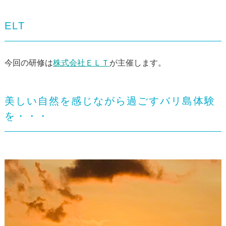
ELT
今回の研修は
株式会社ＥＬＴ
が主催します。
美しい自然を感じながら過ごすバリ島体験
を・・・